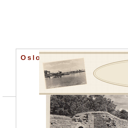
Oslo. Hovedøens Ruine